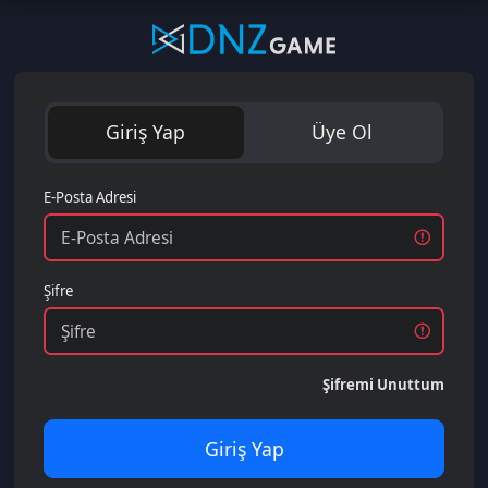
Giriş Yap
Üye Ol
E-Posta Adresi
Şifre
Şifremi Unuttum
Giriş Yap