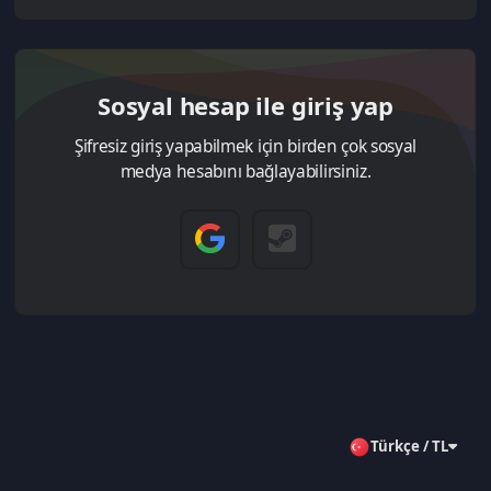
Sosyal hesap ile giriş yap
Şifresiz giriş yapabilmek için birden çok sosyal
medya hesabını bağlayabilirsiniz.
Türkçe / TL
Aklınıza takılan bir soru mu var?
Çözüm Merkezine bağlanın