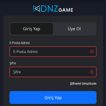
Giriş Yap
Üye Ol
E-Posta Adresi
Şifre
Şifremi Unuttum
Giriş Yap