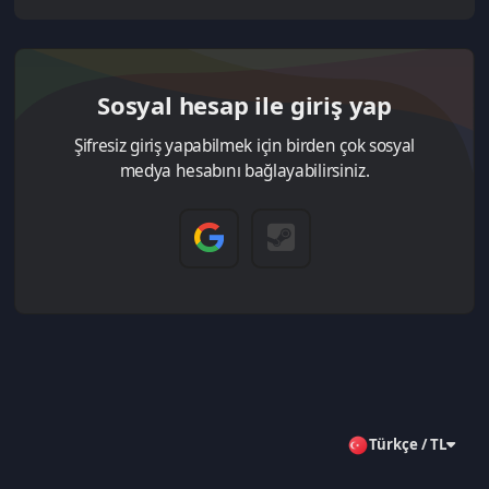
Sosyal hesap ile giriş yap
Şifresiz giriş yapabilmek için birden çok sosyal
medya hesabını bağlayabilirsiniz.
Türkçe / TL
Aklınıza takılan bir soru mu var?
Çözüm Merkezine bağlanın